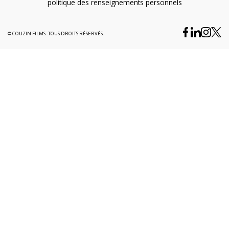
politique des renseignements personnels
© COUZIN FILMS. TOUS DROITS RÉSERVÉS.